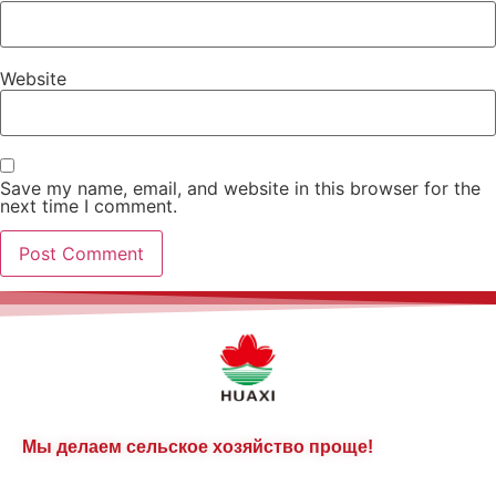
Website
Save my name, email, and website in this browser for the
next time I comment.
Мы делаем сельское хозяйство проще!