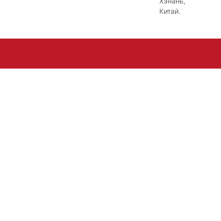
Хэнань,
Китай.