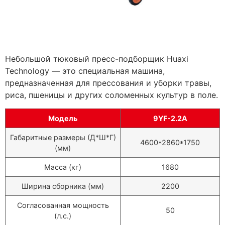
Небольшой тюковый пресс-подборщик Huaxi
Technology — это специальная машина,
предназначенная для прессования и уборки травы,
риса, пшеницы и других соломенных культур в поле.
Модель
9YF-2.2A
Габаритные размеры (Д*Ш*Г)
4600*2860*1750
(мм)
Масса (кг)
1680
Ширина сборника (мм)
2200
Согласованная мощность
50
(л.с.)