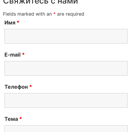
Свяжитесь с нами
Fields marked with an
*
are required
Имя
*
E-mail
*
Телефон
*
Тема
*