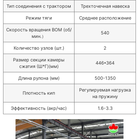
Тип соединения с трактором
Трехточечная навеска
Режим тяги
Среднее расположение
Скорость вращения ВОМ (об/
540
мин.）
Количество узлов (шт.)
2
Размер секции камеры
446*364
сжатия (Ш*Г)(мм)
Длина рулона (мм)
500-1350
Регулируемая нагрузка
Плотность кип
на пружину
Эффективность (акр/час)
1.6-3.3