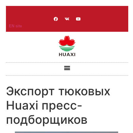
EN site
Экспорт тюковых
Huaxi пресс-
подборщиков