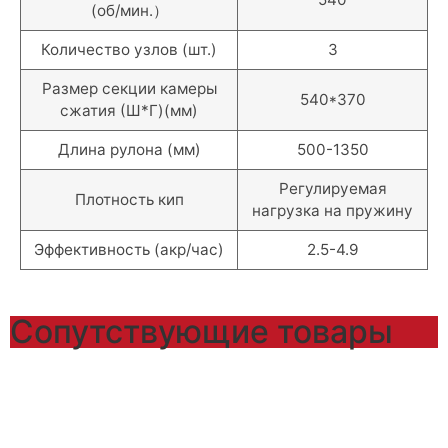
(об/мин.）
Количество узлов (шт.)
3
Размер секции камеры
540*370
сжатия (Ш*Г)(мм)
Длина рулона (мм)
500-1350
Регулируемая
Плотность кип
нагрузка на пружину
Эффективность (акр/час)
2.5-4.9
Сопутствующие товары​