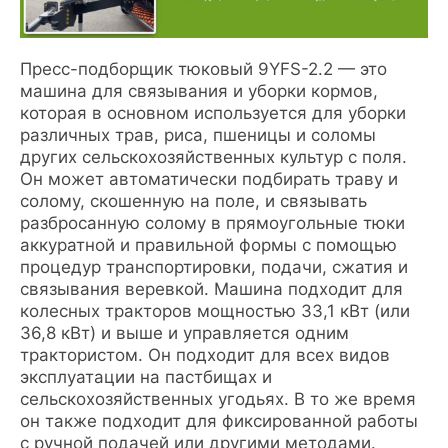
Пресс-подборщик тюковый 9YFS-2.2 — это
машина для связывания и уборки кормов,
которая в основном используется для уборки
различных трав, риса, пшеницы и соломы
других сельскохозяйственных культур с поля.
Он может автоматически подбирать траву и
солому, скошенную на поле, и связывать
разбросанную солому в прямоугольные тюки
аккуратной и правильной формы с помощью
процедур транспортировки, подачи, сжатия и
связывания веревкой.
Машина подходит для
колесных тракторов мощностью 33,1 кВт (или
36,8 кВт) и выше и управляется одним
трактористом.
Он подходит для всех видов
эксплуатации на пастбищах и
сельскохозяйственных угодьях.
В то же время
он также подходит для фиксированной работы
с ручной подачей или другими методами.