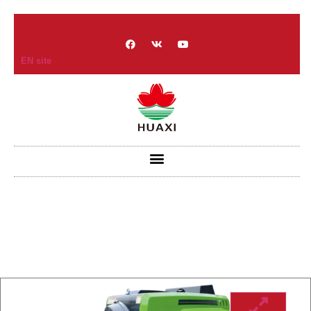
EN site