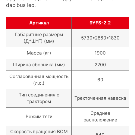
dapibus leo.
Артикул
9YFS-2.2
Габаритные размеры
5730*2860*1830
(Д*Ш*Г) (мм)
Масса (кг)
1900
Ширина сборника (мм)
2200
Согласованная мощность
60
(л.с.)
Тип соединения с
Трехточечная навеска
трактором
Среднее
Режим тяги
расположение
Скорость вращения ВОМ
540