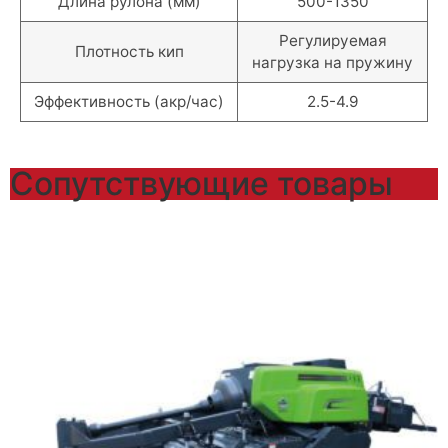
Длина рулона (мм)
500-1350
Регулируемая
Плотность кип
нагрузка на пружину
Эффективность (акр/час)
2.5-4.9
Сопутствующие товары​