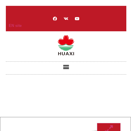
EN site